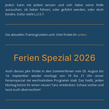
Jede/r kann mit jedem tanzen und sich dabei seine Rolle
aussuchen, ob lieber führen, oder geführt werden, oder doch
beides. Dafür steht L.U.S.T.
Die aktuellen Trainingszeiten und -Orte findet ihr
unten
.
Ferien Spezial 2026
Auch dieses Jahr findet in den Sommerferien vom 03. August bis
14. September wieder montags von 19 bis 21 Uhr unser
Ferienspezial mit wechselndem Programm statt. Das heißt, jeden
Montag könnt ihr einen neuen Tanz entdecken. Schaut vorbei und
lasst euch überraschen!