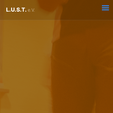
L.U.S.T.
e.V.