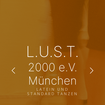
L.U.S.T.
2000 e.V.
München
LATEIN UND
STANDARD TANZEN