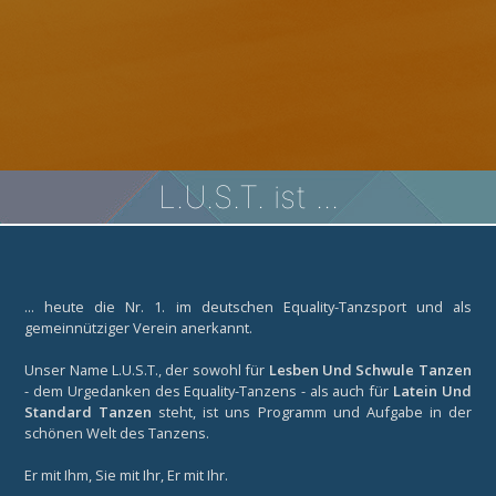
L.U.S.T. ist ...
... heute die Nr. 1. im deutschen Equality-Tanzsport und als
gemeinnütziger Verein anerkannt.
Unser Name L.U.S.T., der sowohl für
Lesben Und Schwule Tanzen
- dem Urgedanken des Equality-Tanzens - als auch für
Latein Und
Standard Tanzen
steht, ist uns Programm und Aufgabe in der
schönen Welt des Tanzens.
Er mit Ihm, Sie mit Ihr, Er mit Ihr.